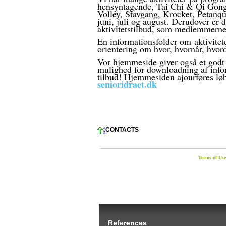
hensyntagende, Tai Chi & Qi Gong
Volley, Stavgang, Krocket, Petan
juni, juli og august. Derudover er
aktivitetstilbud, som medlemmerne 
En informationsfolder om aktivitet
orientering om hvor, hvornår, hvor
Vor hjemmeside giver også et godt
mulighed for downloadning af infor
tilbud! Hjemmesiden ajourføres lø
senioridraet.dk
CONTACTS
Terms of Use
References